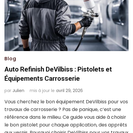
Blog
Auto Refinish DeVilbiss : Pistolets et
Équipements Carrosserie
par
Julien
mis à jour le
avril 29, 2026
Vous cherchez le bon équipement DeVilbiss pour vos
travaux de carrosserie ? Pas de panique, c’est une
référence dans le milieu. Ce guide vous aide à choisir
le bon pistolet pour chaque application, des apprêts
aux vernis. Pourquoi choisir DeVilbiss pour vos travaux