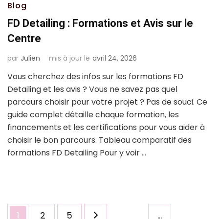
Blog
FD Detailing : Formations et Avis sur le
Centre
par
Julien
mis à jour le
avril 24, 2026
Vous cherchez des infos sur les formations FD
Detailing et les avis ? Vous ne savez pas quel
parcours choisir pour votre projet ? Pas de souci. Ce
guide complet détaille chaque formation, les
financements et les certifications pour vous aider à
choisir le bon parcours. Tableau comparatif des
formations FD Detailing Pour y voir …
Pagination
Page
Page
Page
1
2
5
…